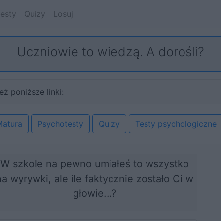
esty
Quizy
Losuj
Uczniowie to wiedzą. A dorośli?
eż poniższe linki:
Matura
Psychotesty
Quizy
Testy psychologiczne
W szkole na pewno umiałeś to wszystko
na wyrywki, ale ile faktycznie zostało Ci w
głowie...?