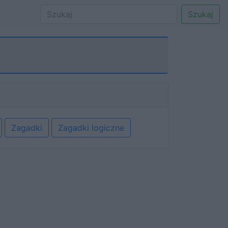
Szukaj
Zagadki
Zagadki logiczne