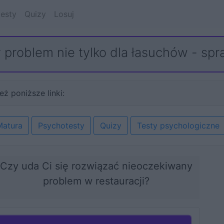
esty
Quizy
Losuj
 problem nie tylko dla łasuchów - spr
eż poniższe linki:
Matura
Psychotesty
Quizy
Testy psychologiczne
Czy uda Ci się rozwiązać nieoczekiwany
problem w restauracji?