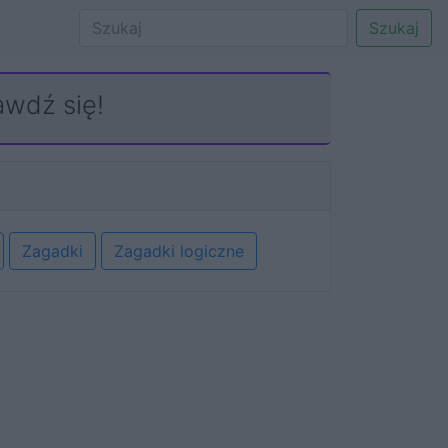
Szukaj
awdź się!
Zagadki
Zagadki logiczne