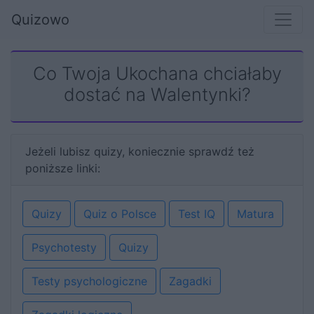
Quizowo
Co Twoja Ukochana chciałaby
dostać na Walentynki?
Jeżeli lubisz quizy, koniecznie sprawdź też
poniższe linki:
Quizy
Quiz o Polsce
Test IQ
Matura
Psychotesty
Quizy
Testy psychologiczne
Zagadki