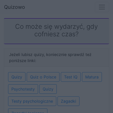
Quizowo
Co może się wydarzyć, gdy
cofniesz czas?
Jeżeli lubisz quizy, koniecznie sprawdź też
poniższe linki:
Quizy
Quiz o Polsce
Test IQ
Matura
Psychotesty
Quizy
Testy psychologiczne
Zagadki