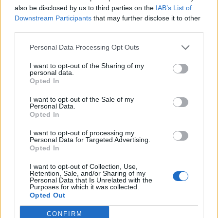
also be disclosed by us to third parties on the
IAB’s List of
Downstream Participants
that may further disclose it to other
Kim byłbyś w alternatywnej
third parties.
rzeczywistości?
Personal Data Processing Opt Outs
Ile masz w sobie z hippisa?
I want to opt-out of the Sharing of my
personal data.
Opted In
I want to opt-out of the Sale of my
Personal Data.
Opted In
I want to opt-out of processing my
Personal Data for Targeted Advertising.
Opted In
I want to opt-out of Collection, Use,
Retention, Sale, and/or Sharing of my
Jaka przyszłość kryje się za
Personal Data that Is Unrelated with the
Twoimi drzwiami?
Purposes for which it was collected.
Opted Out
Kim byłeś w poprzednim
CONFIRM
wcieleniu?